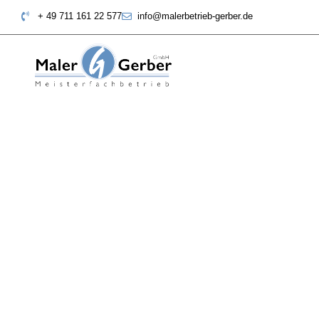
Zum
+ 49 711 161 22 577
info@malerbetrieb-gerber.de
Inhalt
springen